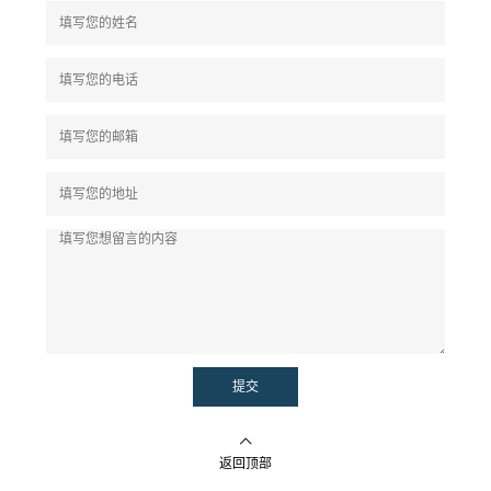
提交
返回顶部