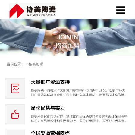
当前位置： >
招商加盟